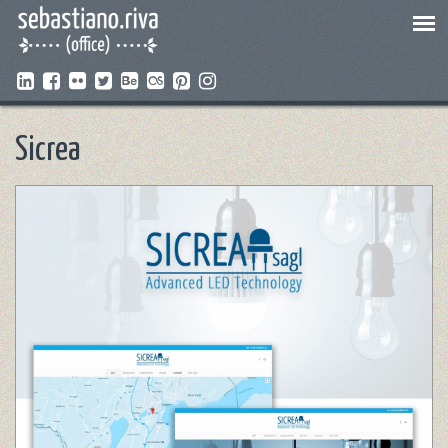
Sicrea