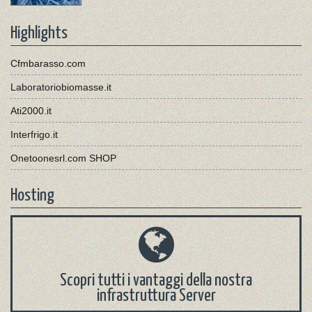
Highlights
Cfmbarasso.com
Laboratoriobiomasse.it
Ati2000.it
Interfrigo.it
Onetoonesrl.com SHOP
Hosting
Scopri tutti i vantaggi della nostra
infrastruttura Server